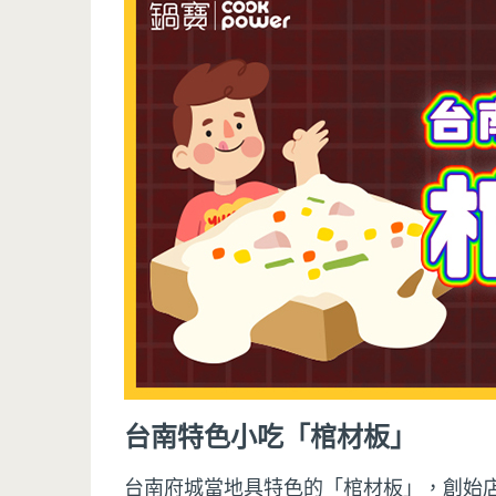
台南特色小吃「棺材板」
台南府城當地具特色的「棺材板」，創始