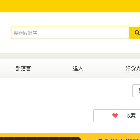
部落客
達人
好食