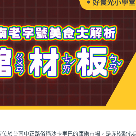
店位於台南中正路俗稱沙卡里巴的康樂市場，是赤崁點心