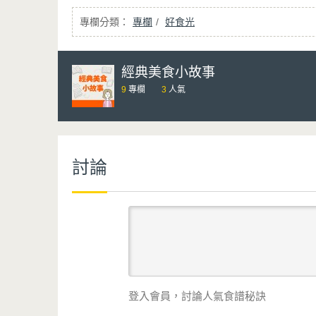
專欄
好食光
經典美食小故事
9
專欄
3
人氣
討論
登入會員，討論人氣食譜秘訣