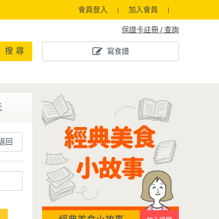
會員登入
加入會員
保證卡註冊 / 查詢
搜 尋
寫食譜
光
返回