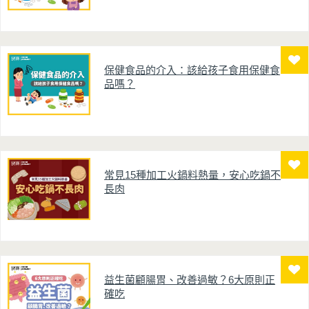
保健食品的介入：該給孩子食用保健食
品嗎？
常見15種加工火鍋料熱量，安心吃鍋不
長肉
益生菌顧腸胃、改善過敏？6大原則正
確吃