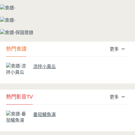
熱門食譜
更多
涼拌小黃瓜
熱門影音TV
更多
番茄鱸魚湯