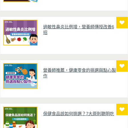
過敏性鼻炎比例增，營養師傳授改善6
招
營養師推薦，健康零食的挑選與點心製
作
保健食品該如何挑選？7大原則聰明吃