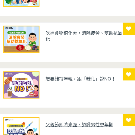
吃進食物植化素，消除疲勞、幫助抗氧
化
想要維持年輕，跟「糖化」說NO！
父親節即將來臨，認識男性更年期