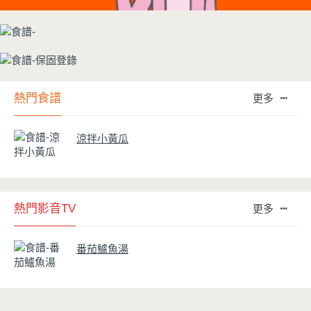
熱門食譜
更多
涼拌小黃瓜
熱門影音TV
更多
番茄鱸魚湯