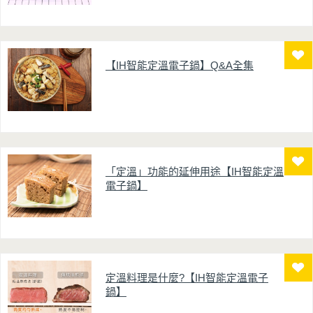
【IH智能定溫電子鍋】Q&A全集
「定溫」功能的延伸用途【IH智能定溫
電子鍋】
定溫料理是什麼?【IH智能定溫電子
鍋】