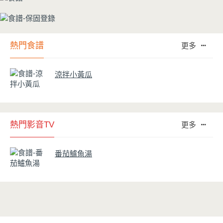
熱門食譜
更多
涼拌小黃瓜
熱門影音TV
更多
番茄鱸魚湯