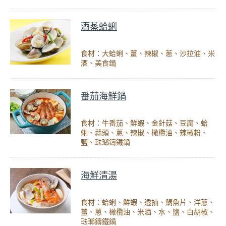
酒蒸蛤蜊
食材：大蛤蜊、薑、辣椒、蔥、沙拉油、米
酒、美食鍋
番茄海鮮鍋
食材：牛番茄、鮮蝦、金針菇、豆腐、蛤
蜊、蒜頭、蔥、辣椒、橄欖油、辣椒粉、
鹽、琺瑯鑄鐵鍋
海鮮清湯
食材：蛤蜊、鮮蝦、透抽、鯛魚片、洋蔥、
薑、蔥、橄欖油、米酒、水、鹽、白胡椒、
琺瑯鑄鐵鍋