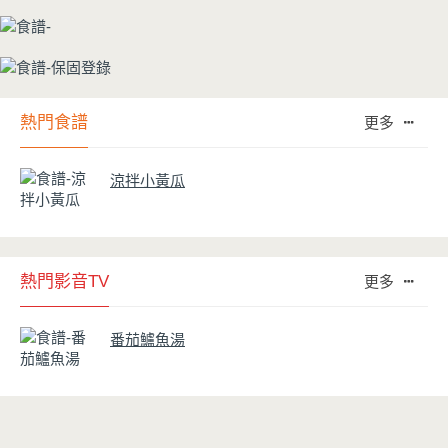
熱門食譜
更多
涼拌小黃瓜
熱門影音TV
更多
番茄鱸魚湯