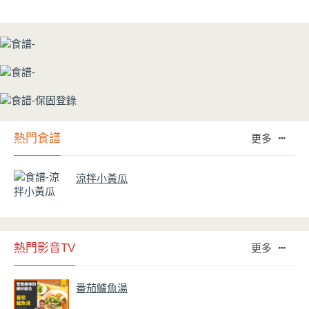
熱門食譜
更多
涼拌小黃瓜
熱門影音TV
更多
番茄鱸魚湯