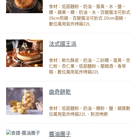
食材：低筋麵粉、奶油、蛋黃、水、鹽、
糖、蘋果、糖、奶油、水、百變魔法可拆式
26cm煎鍋、百變魔法可拆式 20cm湯鍋、
數位萬用氣炸烤箱22L
法式國王派
食材：軟化酥皮、奶油、二砂糖、蛋黃、杏
仁粉、杏仁果、低筋麵粉、蘭姆酒、香草
精、數位萬用氣炸烤箱22L
曲奇餅乾
食材：低筋麵粉、奶油、糖粉、鹽、鍋寶數
位萬用氣炸烤箱22L、對流烤網
醬油團子