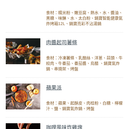
食材：糯米粉、嫩豆腐、熱水、水、醬油、
黑糖、味醂、水、太白粉、鍋寶智能健康氣
炸烤箱12L、鍋寶亮彩不沾湯鍋
肉醬起司薯條
食材：冷凍薯條、乳酪絲、洋蔥、蒜頭、牛
絞肉、牛番茄、番茄醬、烏醋 、鍋寶氣炸
鍋、串燒架、烤盤
蘋果派
食材：蘋果、起酥皮、肉桂粉、白糖、檸檬
汁、鹽、鍋寶氣炸鍋、烤盤
咖哩風味炸雞塊