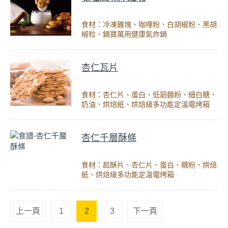
食材：冷凍雞塊、咖哩粉、白胡椒粉、黑胡
椒粒、鍋寶萬用健康氣炸鍋
杏仁瓦片
食材：杏仁片、蛋白、低筋麵粉、細白糖、
奶油、烘焙紙、烘焙級多功能定溫電烤箱
杏仁千層酥條
食材：起酥片、杏仁片、蛋白、糖粉、烘焙
紙、烘焙級多功能定溫電烤箱
上一頁
1
2
3
下一頁