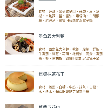
食材：蓮藕、帶骨雞腿肉、蒜頭、蔥、辣
椒、杏鮑菇、鹽、醬油、素蠔油、白胡椒
粉、紹興酒、鍋寶IH智能定溫電子鍋
墨魚義大利麵
食材：墨魚義大利麵、軟絲、蛤蜊、鮮蝦、
牛番茄、洋蔥、蒜頭、橄欖油、高湯、番茄
醬、鹽、黑胡椒、鍋寶IH智能定溫電子鍋
焦糖抹茶布丁
食材：雞蛋、白糖、牛奶、抹茶、白糖、
水、熱水、鍋寶IH智能定溫電子鍋
蔥香五花肉