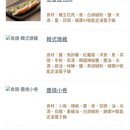
食材：豬五花肉、蔥、白胡椒粉、鹽、米
酒、薑、蒜頭、鍋寶IH智能定溫電子鍋
韓式燉雞
食材：雞、馬鈴薯、紅蘿蔔、洋蔥、蔥、蒜
頭、冬粉、高湯、韓國辣椒醬、醬油、米
酒、麻油、味醂、鹽、黑胡椒粉、鍋寶IH智
能定溫電子鍋
醬燒小卷
食材：小捲、辣椒、薑、蔥、蒜頭、油、米
酒、烏醋、素蠔油、白胡椒粉、鍋寶IH智能
定溫電子鍋