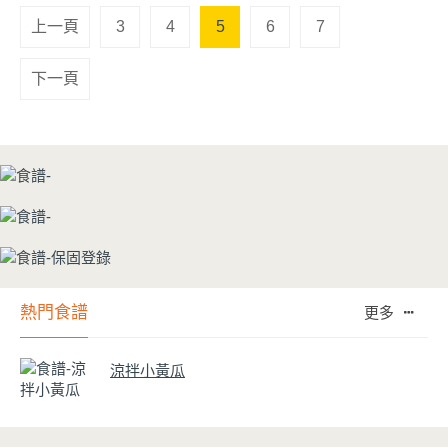
上一頁
3
4
5
6
7
下一頁
熱門食譜
更多
涼拌小黃瓜