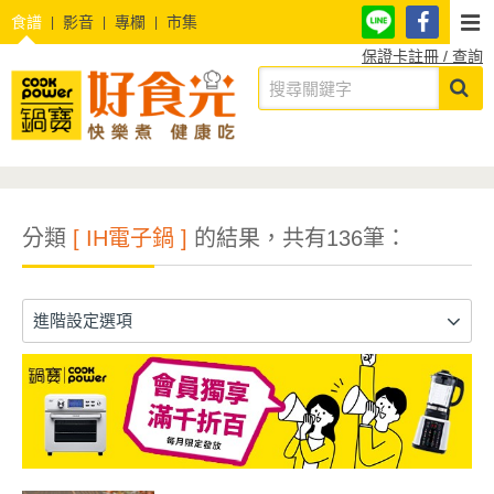
食譜
影音
專欄
市集
保證卡註冊 / 查詢
分類
[ IH電子鍋 ]
的結果，共有136筆：
進階設定選項