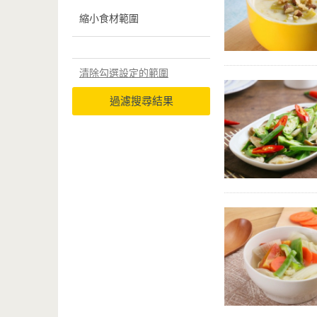
縮小食材範圍
清除勾選設定的範圍
過濾搜尋結果