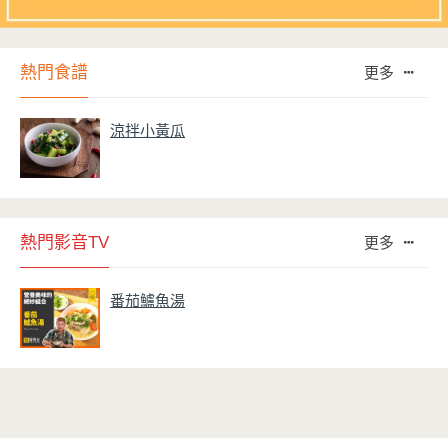
熱門食譜
更多
涼拌小黃瓜
熱門影音TV
更多
番茄鱸魚湯