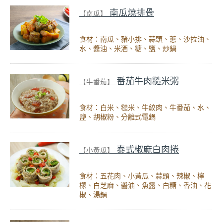
南瓜燒排骨
【南瓜】
食材：南瓜、豬小排、蒜頭、蔥、沙拉油、
水、醬油、米酒、糖、鹽、炒鍋
番茄牛肉糙米粥
【牛番茄】
食材：白米、糙米、牛絞肉、牛番茄、水、
鹽、胡椒粉、分離式電鍋
泰式椒麻白肉捲
【小黃瓜】
食材：五花肉、小黃瓜、蒜頭、辣椒、檸
檬、白芝麻、醬油、魚露、白糖、香油、花
椒、湯鍋