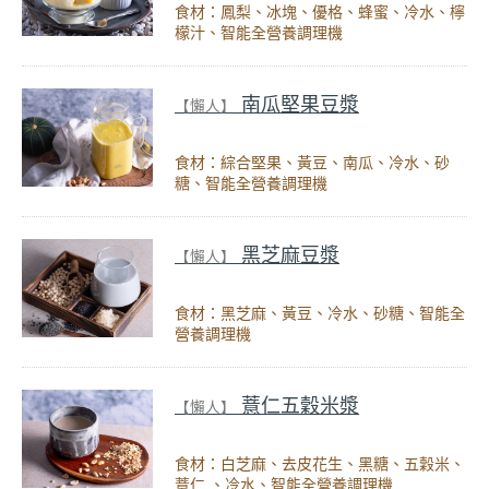
食材：鳳梨、冰塊、優格、蜂蜜、冷水、檸
檬汁、智能全營養調理機
南瓜堅果豆漿
【懶人】
食材：綜合堅果、黃豆、南瓜、冷水、砂
糖、智能全營養調理機
黑芝麻豆漿
【懶人】
食材：黑芝麻、黃豆、冷水、砂糖、智能全
營養調理機
薏仁五穀米漿
【懶人】
食材：白芝麻、去皮花生、黑糖、五穀米、
薏仁 、冷水、智能全營養調理機