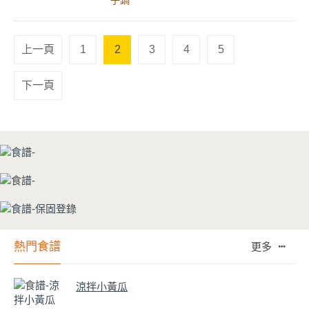
上一頁
1
2
3
4
5
下一頁
熱門食譜
更多
涼拌小黃瓜