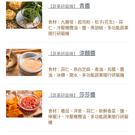
青醬
【蔬果研磨機】
食材：九層塔、起司粉、松子(花生)、蒜
仁、冷壓橄欖油、鹽、黑胡椒、多功能蔬果
隨行研磨機
涼麵醬
【蔬果研磨機】
食材：蒜仁、熟白芝麻、香油、烏醋、醬
油、冰糖、開水、多功能蔬果隨行研磨機
莎莎醬
【蔬果研磨機】
食材：番茄、洋蔥、蒜仁、新鮮香菜、鹽、
檸檬汁、冷壓橄欖油、多功能蔬果隨行研磨
機