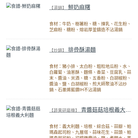
鮮奶麻糬
【湯鍋】
食材：牛奶、樹薯粉、糖、煉乳、花生粉、
芝麻粉、糖粉、熔岩厚釜鑄造不沾湯鍋
排骨酥湯麵
【炒鍋】
食材：豬小排、太白粉、粗粒地瓜粉、水、
白蘿蔔、油蔥酥、麵條、香菜、豆腐乳、蒜
末、醬油、米酒、糖、五香粉、白胡椒粉、
醬油、鹽、白胡椒粉、煎大師聚油不沾炒
鍋、石墨烯藍鑽IH不沾湯鍋
青醬菇菇培根義大利麵
【蔬果研磨機】
食材：義大利麵、培根、綜合菇、蒜瓣、帕
瑪森起司粉、九層塔、蒜味花生、蒜頭、帕
瑪森起司粉、初榨橄欖油、鹽、煮麵水、黑