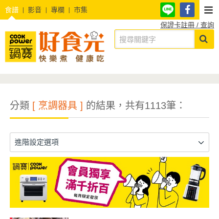
食譜
影音
專欄
市集
保證卡註冊 / 查詢
分類
[ 烹調器具 ]
的結果，共有1113筆：
進階設定選項