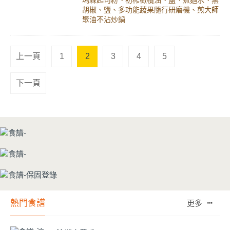
胡椒、鹽、多功能蔬果隨行研磨機、煎大師
聚油不沾炒鍋
上一頁
1
2
3
4
5
下一頁
熱門食譜
更多