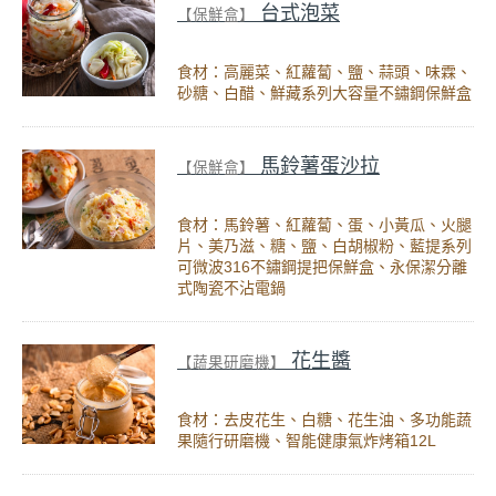
台式泡菜
【保鮮盒】
食材：高麗菜、紅蘿蔔、鹽、蒜頭、味霖、
砂糖、白醋、鮮藏系列大容量不鏽鋼保鮮盒
馬鈴薯蛋沙拉
【保鮮盒】
食材：馬鈴薯、紅蘿蔔、蛋、小黃瓜、火腿
片、美乃滋、糖、鹽、白胡椒粉、藍提系列
可微波316不鏽鋼提把保鮮盒、永保潔分離
式陶瓷不沾電鍋
花生醬
【蔬果研磨機】
食材：去皮花生、白糖、花生油、多功能蔬
果隨行研磨機、智能健康氣炸烤箱12L