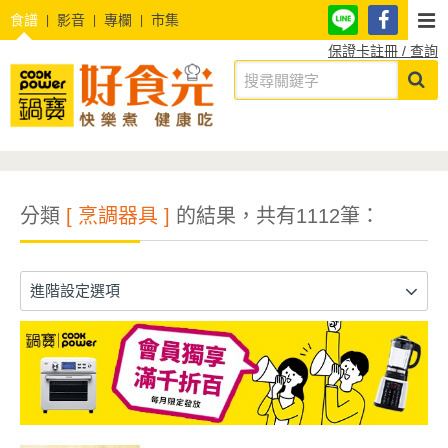
食譜
影音
專欄
市集
保證卡註冊 / 查詢
分類
[ 烹調器具 ]
的結果，共有1112筆：
進階設定選項