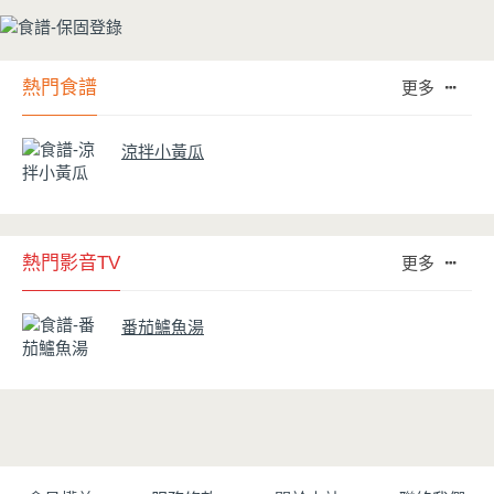
熱門食譜
更多
涼拌小黃瓜
熱門影音TV
更多
番茄鱸魚湯