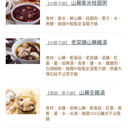
山藥紫米桂圓粥
【IH電子鍋】
食材：紫米、鮮山藥、桂圓肉、栗子、水、
黑糖、鍋寶IH智能定溫電子鍋
老菜脯山藥雞湯
【IH電子鍋】
食材：山藥、乾香菇、老菜脯、菜脯、紅
棗、薑、紹興酒、青蔥、鹽、水、雞腿肉、
白胡椒粉、鍋寶IH智能定溫電子鍋、原礦大
理石紋不沾雪平鍋
山藥全雞湯
【電鍋／電子鍋】
食材：全雞、新鮮山藥、乾香菇、紅棗、黃
耆、薑、水、米酒、鍋寶316分離式不沾電
鍋