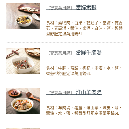
當歸素鴨
【智慧萬用鍋】
食材：素鴨肉、白果、乾蓮子、當歸、乾香
菇、素高湯、醬油、米酒、麻油、鹽、智慧
型舒肥定溫萬用鍋6L
當歸牛腩湯
【智慧萬用鍋】
食材：牛腩、當歸、枸杞、米酒、水、鹽、
智慧型舒肥定溫萬用鍋6L
淮山羊肉湯
【智慧萬用鍋】
食材：羊肉塊、老薑、淮山藥、陳皮、酒、
醬油、水、鹽、智慧型舒肥定溫萬用鍋6L