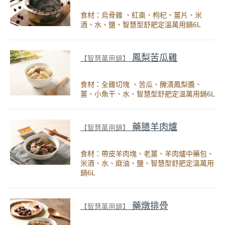
食材：烏骨雞 、紅棗、枸杞、薑片、米
酒、水、鹽、智慧型舒肥定溫萬用鍋6L
鳳梨苦瓜雞
【智慧萬用鍋】
食材：全雞切塊 、苦瓜、醃漬鳳梨醬、
薑、小魚干、水、智慧型舒肥定溫萬用鍋6L
藥膳羊肉爐
【智慧萬用鍋】
食材：帶皮羊肉塊、老薑、羊肉爐中藥包、
米酒、水、麻油、鹽、智慧型舒肥定溫萬用
鍋6L
藥燉排骨
【智慧萬用鍋】