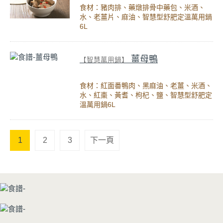
食材：豬肉排、藥燉排骨中藥包、米酒、
水、老薑片、麻油、智慧型舒肥定溫萬用鍋
6L
薑母鴨
【智慧萬用鍋】
食材：紅面番鴨肉、黑麻油、老薑、米酒、
水、紅棗、黃耆、枸杞、鹽、智慧型舒肥定
溫萬用鍋6L
1
2
3
下一頁