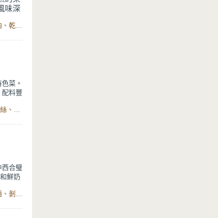
風味深
食材：老酸菜、嫩薑片、蒜碎、蛋黃、青花椒、花椒、沙拉油、乾辣椒、米酒、鹽、白胡椒粉、綠豆芽、金針菇、魚餃、魚高湯、白醋、蔥、鱸魚、太白粉、蛋白、鹽、胡椒粉、油、TITANIUM鈦晶不沾深炒鍋
也能輕
，煉出
受這道
廳大
特色菜。
、配料豐
食材：芋頭、長糯米、圓糯米、開陽(乾蝦米)、乾香菇、豬肉絲、紅蔥頭、豬油、香油、香菜、紹興酒、米酒、胡椒粉、鹽巴、糖、五香粉、醬油、蠔油、香菇水、醬油、鹽巴、胡椒粉、Crete極美不沾炒鍋、不鏽鋼蒸籠鍋
添了淡雅
，長輩或
油與紅蔥
庭聚餐菜
中西合璧
辣和鮮奶
食材：義大利麵、植物油、剝皮辣椒、洋蔥碎、蒜頭碎、白酒、剝皮辣椒汁、高湯、鮮奶油、無鹽奶油、巴西里、石墨烯藍鑽IH不沾深炒鍋
皮辣椒炒
辣椒的香