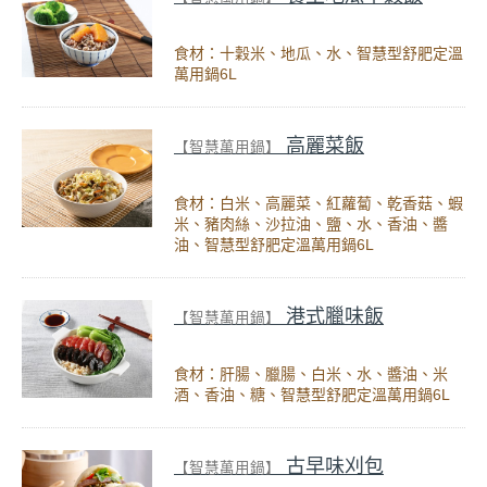
食材：十穀米、地瓜、水、智慧型舒肥定溫
萬用鍋6L
高麗菜飯
【智慧萬用鍋】
食材：白米、高麗菜、紅蘿蔔、乾香菇、蝦
米、豬肉絲、沙拉油、鹽、水、香油、醬
油、智慧型舒肥定溫萬用鍋6L
港式臘味飯
【智慧萬用鍋】
食材：肝腸、臘腸、白米、水、醬油、米
酒、香油、糖、智慧型舒肥定溫萬用鍋6L
古早味刈包
【智慧萬用鍋】