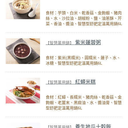
食材：芋頭、白米、乾香菇、金鉤蝦、豬肉
絲、水、沙拉油、胡椒粉、鹽、油蔥酥、芹
菜、香油、醬油、智慧型舒肥定溫萬用鍋6L
紫米蓮蓉粥
【智慧萬用鍋】
食材：紫米(黑糯米)、圓糯米、蓮子、水、
冰糖、智慧型舒肥定溫萬用鍋6L
紅蟳米糕
【智慧萬用鍋】
食材：紅蟳、長糯米、豬肉絲、乾香菇、金
鉤蝦、老薑末、黑麻油、水、醬油膏、智慧
型舒肥定溫萬用鍋6L
養生地瓜十穀飯
【智慧萬用鍋】