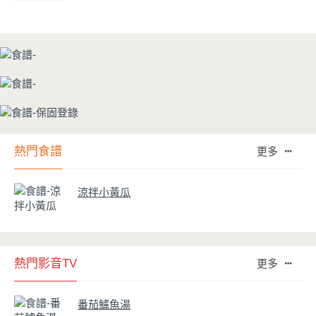
熱門食譜
更多
涼拌小黃瓜
熱門影音TV
更多
番茄鱸魚湯