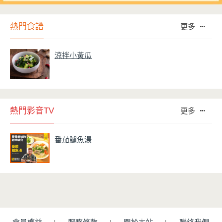
熱門食譜
更多
涼拌小黃瓜
熱門影音TV
更多
番茄鱸魚湯