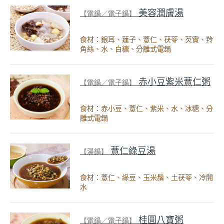
美容潤膚湯
【電鍋／電子鍋】
食材：銀耳、蓮子、薏仁、茯苓、芡實、羚
角絲、水、白糖、分離式電鍋
赤小豆紫米薏仁粥
【電鍋／電子鍋】
食材：赤小豆、薏仁、紫米、水、冰糖、分
離式電鍋
薏仁綠豆湯
【湯鍋】
食材：薏仁、綠豆、玉米鬚、土茯苓、冷開
水
桂圓八寶粥
【電鍋／電子鍋】