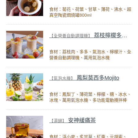
食材：菊花、荷葉、甘草、薄荷、沸水、超
真空陶瓷燜燒罐800ml
荔枝檸檬多多冰沙
【全營養自動調理機】
食材：荔枝肉、多多、氣泡水、檸檬汁、全
營養自動調理機、萬用氣泡水機
鳳梨莫西多Mojito
【氣泡水機】
食材：鳳梨丁、薄荷葉、檸檬、糖、冰水、
冰塊、萬用氣泡水機、多功能電動攪拌棒
安神緩痛茶
【湯鍋】
食材：浮小麥、炙甘草、紅棗、元胡索、