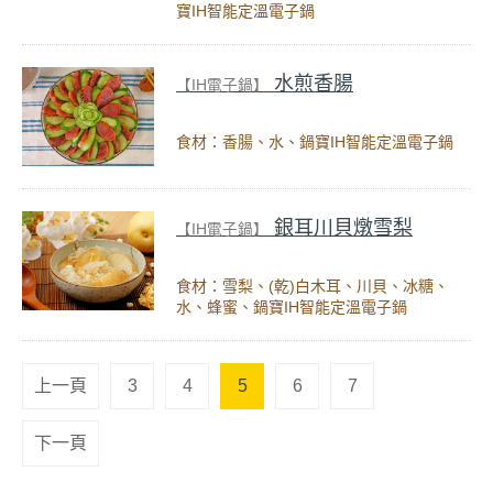
寶IH智能定溫電子鍋
水煎香腸
【IH電子鍋】
食材：香腸、水、鍋寶IH智能定溫電子鍋
銀耳川貝燉雪梨
【IH電子鍋】
食材：雪梨、(乾)白木耳、川貝、冰糖、
水、蜂蜜、鍋寶IH智能定溫電子鍋
上一頁
3
4
5
6
7
下一頁