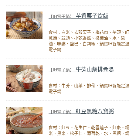
芋香栗子炊飯
【IH電子鍋】
食材：白米、去殼栗子、梅花肉、芋頭、紅
蔥頭、蒜頭、小乾香菇、橄欖油、水、醬
油、味醂、鹽巴、白胡椒、鍋寶IH智能定溫
電子鍋
牛蒡山藥排骨湯
【IH電子鍋】
食材：牛蒡、山藥、排骨、鍋寶IH智能定溫
電子鍋
紅豆黑糖八寶粥
【IH電子鍋】
食材：紅豆、花生仁、乾雪蓮子、紅棗、糯
米、黑米、松子仁、葡萄乾、水、黑糖、鍋