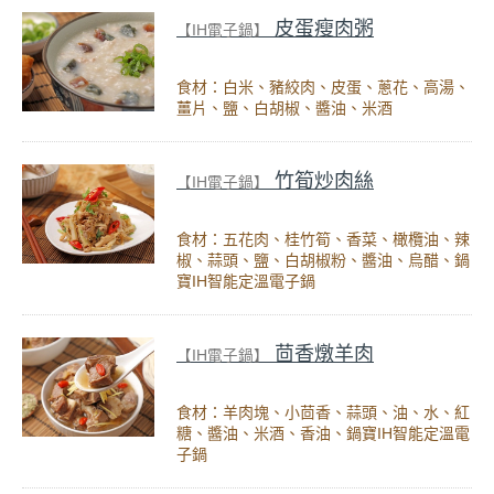
皮蛋瘦肉粥
【IH電子鍋】
食材：白米、豬絞肉、皮蛋、蔥花、高湯、
薑片、鹽、白胡椒、醬油、米酒
竹筍炒肉絲
【IH電子鍋】
食材：五花肉、桂竹筍、香菜、橄欖油、辣
椒、蒜頭、鹽、白胡椒粉、醬油、烏醋、鍋
寶IH智能定溫電子鍋
茴香燉羊肉
【IH電子鍋】
食材：羊肉塊、小茴香、蒜頭、油、水、紅
糖、醬油、米酒、香油、鍋寶IH智能定溫電
子鍋