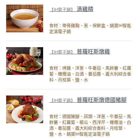
滴雞精
【IH電子鍋】
食材：帶骨雞胸、蔥、保鮮盒、鍋寶IH智能
定溫電子鍋
普羅旺斯燉雞
【IH電子鍋】
食材：烤雞、洋蔥、牛番茄、馬鈴薯、紅蘿
蔔、橄欖油、白酒、番茄醬、義大利綜合香
料、月桂葉、鹽、水
普羅旺斯燉德國豬腳
【IH電子鍋】
食材：德國豬腳、蒜頭、洋蔥、牛番茄、馬
鈴薯、紅蘿蔔、櫛瓜、西洋芹、橄欖油、白
酒、番茄醬、義大利綜合香料、月桂葉、
鹽、水、鍋寶IH智能定溫電子鍋