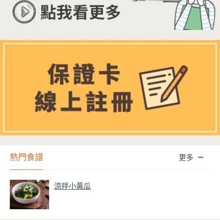
熱門食譜
更多
涼拌小黃瓜