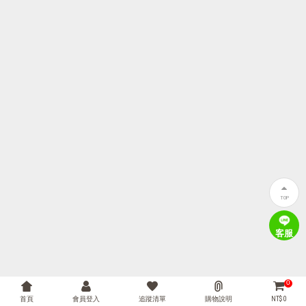
TOP
客服
0
首頁
會員登入
追蹤清單
購物說明
NT$ 0