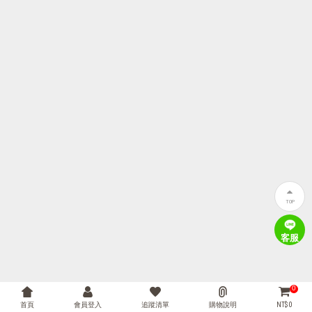
TOP
客服
0
首頁
會員登入
追蹤清單
購物說明
NT$ 0