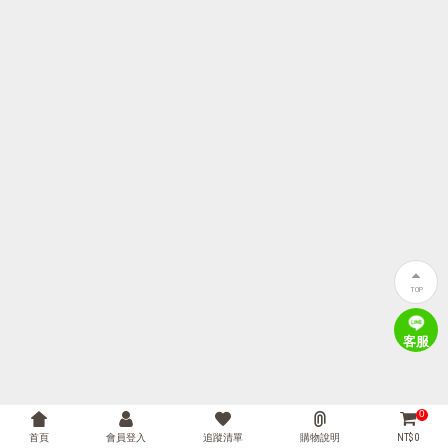
TOP
客服
0
首頁
會員登入
追蹤清單
購物說明
NT$ 0