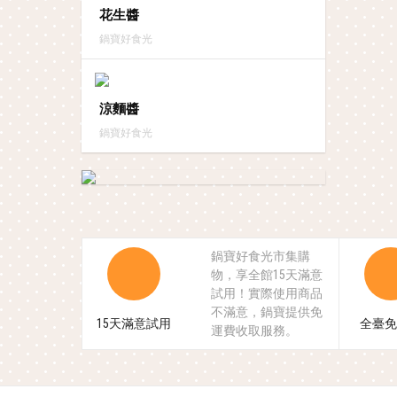
花生醬
鍋寶好食光
涼麵醬
鍋寶好食光
鍋寶好食光市集購
物，享全館15天滿意
試用！實際使用商品
不滿意，鍋寶提供免
15天滿意試用
全臺免
運費收取服務。