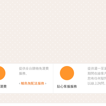
提供全台購物免運費
提供週一至
服務。
期間在線客
您有任何疑
«
離島無配送服務
»
以線上詢問
運費
貼心客服服務