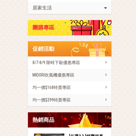
居家生活
團購專區
促銷活動
8/7-8/9 限時下殺優惠專區
MIDORI吹風機優惠專區
均一價$168特賣專區
均一價$299特賣專區
熱銷商品