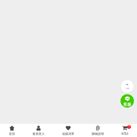
TOP
客服
0
首頁
會員登入
追蹤清單
購物說明
NT$ 0