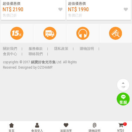
超值優惠價
超值優惠價
NT$ 2190
NT$ 1990
售價已折
售價已折
關於我們
服務條款
隱私政策
購物說明
會員中心
聯絡我們
copyrights © 2017
鍋寶好食光市集
Ltd. All Rights
Reserved. Designed by
OZCHAMP
.
TOP
客服
0
首頁
會員登入
追蹤清單
購物說明
NT$ 0