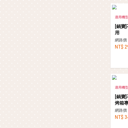
適用機型：A
[鍋寶
用
網路價
NT$ 2
適用機型：A
[鍋寶
烤箱
網路價
NT$ 3