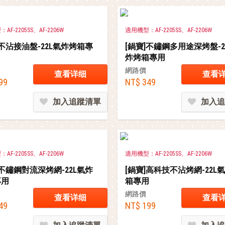
F-2205SS、AF-2206W
適用機型：AF-2205SS、AF-2206W
]不沾接油盤-22L氣炸烤箱專
[鍋寶]不鏽鋼多用途深烤盤-2
炸烤箱專用
網路價
查看详细
查看
99
NT$ 349
加入追蹤清單
加入追
F-2205SS、AF-2206W
適用機型：AF-2205SS、AF-2206W
]不鏽鋼對流深烤網-22L氣炸
[鍋寶]高科技不沾烤網-22L
專用
箱專用
網路價
查看详细
查看
49
NT$ 199