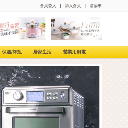
會員登入
加入會員
購物車
保溫/杯瓶
居家生活
營業用廚電