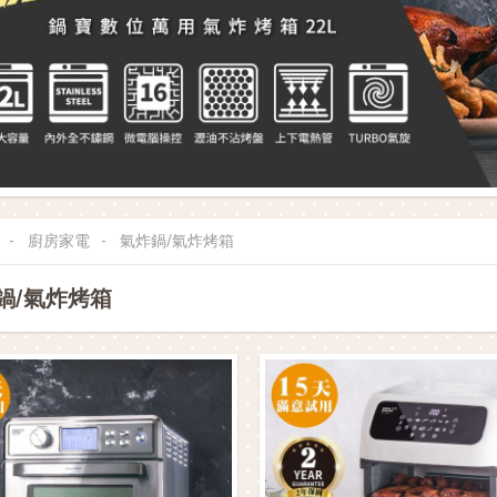
廚房家電
氣炸鍋/氣炸烤箱
鍋/氣炸烤箱