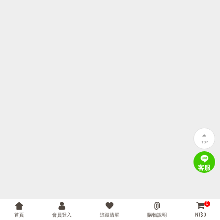
TOP
客服
0
首頁
會員登入
追蹤清單
購物說明
NT$ 0