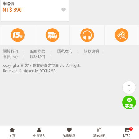
網路價
NT$ 890
關於我們
服務條款
隱私政策
購物說明
會員中心
聯絡我們
copyrights © 2017
鍋寶好食光市集
Ltd. All Rights
Reserved. Designed by
OZCHAMP
.
TOP
客服
0
首頁
會員登入
追蹤清單
購物說明
NT$ 0