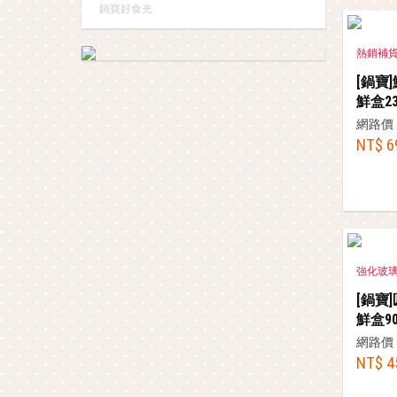
鍋寶好食光
熱銷補
[鍋寶
鮮盒23
網路價
NT$ 6
強化玻
[鍋寶
鮮盒90
網路價
NT$ 4