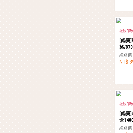
微波/保
[鍋寶
格/870
網路價
NT$ 3
微波/保
[鍋寶]
盒140
網路價