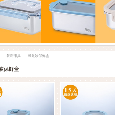
餐廚用具
可微波保鮮盒
波保鮮盒