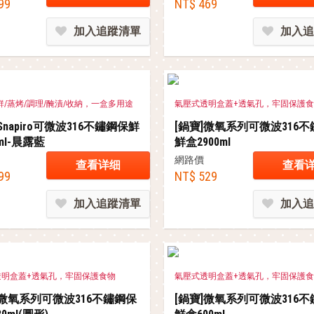
99
NT$ 469
加入追蹤清單
加入追
鮮/蒸烤/調理/醃漬/收納，一盒多用途
氣壓式透明盒蓋+透氣孔，牢固保護
Snapiro可微波316不鏽鋼保鮮
[鍋寶]微氧系列可微波316
ml-晨露藍
鮮盒2900ml
網路價
查看详细
查看
99
NT$ 529
加入追蹤清單
加入追
透明盒蓋+透氣孔，牢固保護食物
氣壓式透明盒蓋+透氣孔，牢固保護
]微氧系列可微波316不鏽鋼保
[鍋寶]微氧系列可微波316