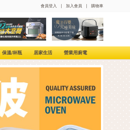
會員登入
加入會員
購物車
保溫/杯瓶
居家生活
營業用廚電