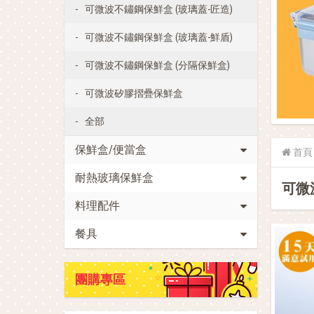
可微波不鏽鋼保鮮盒 (玻璃蓋-匠造)
可微波不鏽鋼保鮮盒 (玻璃蓋-鮮盾)
可微波不鏽鋼保鮮盒 (分隔保鮮盒)
可微波矽膠摺疊保鮮盒
全部
保鮮盒/便當盒
首頁
耐熱玻璃保鮮盒
可微
料理配件
餐具
團購專區