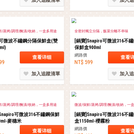
加入追蹤清單
加入追
鮮/蒸烤/調理/醃漬/收納，一盒多用途
全密封獨立分隔，飯菜分離不串味
]可微波不鏽鋼分隔保鮮盒(雙
[鍋寶]Snapiro可微波316
ml)
保鮮盒900ml
網路價
查看详细
查看
99
NT$ 599
加入追蹤清單
加入追
鮮/蒸烤/調理/醃漬/收納，一盒多用途
微波/保鮮/蒸烤/調理/醃漬/收納，一
Snapiro可微波316不鏽鋼保鮮
[鍋寶]Snapiro可微波316
0ml-麥穗米
盒1150ml-櫻霧粉
網路價
查看详细
查看