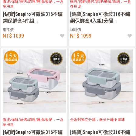
微波/保鮮/蒸烤/調理/醃漬/收納，一盒
微波/保鮮/蒸烤/調理/醃漬/收納，一盒
多用途
多用途
[鍋寶]Snapiro可微波316不鏽
[鍋寶]Snapiro可微波316不鏽
鋼保鮮盒4件組
鋼保鮮盒4入組(分隔
(600ml+800ml*2+1150ml)
600ml+900ml+不分隔600ml*2)
網路價
網路價
NT$ 1099
NT$ 1099
微波/保鮮/蒸烤/調理/醃漬/收納，一盒
全密封獨立分隔，飯菜分離不串味
多用途
[鍋寶]Snapiro可微波316不鏽
[鍋寶]Snapiro可微波316不鏽