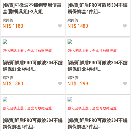
[鍋寶]可微波不鏽鋼雙層便當
[鍋寶]鮮盾PRO可微波304不鏽
盒(贈餐具組)-2入組
鋼保鮮盒4件組
(850ml+1000ml*2+1300ml)
網路價
網路價
NT$ 1180
NT$ 1480
強化玻璃上蓋，全盒可放微波爐
強化玻璃上蓋，全盒可放微波爐
[鍋寶]鮮盾PRO可微波304不鏽
[鍋寶]鮮盾PRO可微波304不鏽
鋼保鮮盒4件組
鋼保鮮盒4件組
(900ml*2+1000ml+1300ml)
(450ml*2+600ml+680ml)
網路價
網路價
NT$ 1380
NT$ 1299
強化玻璃上蓋，全盒可放微波爐
強化玻璃上蓋，全盒可放微波爐
[鍋寶]鮮盾PRO可微波304不鏽
[鍋寶]鮮盾PRO可微波304不鏽
鋼保鮮盒4件組
鋼保鮮盒3件組