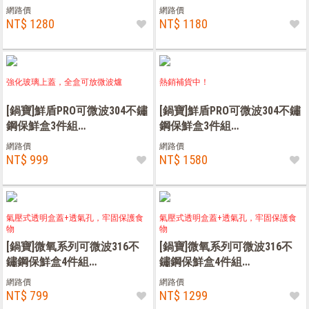
(680ml+850ml+900ml+1000ml)
(600ml+850ml+1000ml)
網路價
網路價
NT$ 1280
NT$ 1180
強化玻璃上蓋，全盒可放微波爐
熱銷補貨中！
[鍋寶]鮮盾PRO可微波304不鏽
[鍋寶]鮮盾PRO可微波304不鏽
鋼保鮮盒3件組
鋼保鮮盒3件組
(450ml+680ml+900ml)
(1600ml*2+2300ml)
網路價
網路價
NT$ 999
NT$ 1580
氣壓式透明盒蓋+透氣孔，牢固保護食
氣壓式透明盒蓋+透氣孔，牢固保護食
物
物
[鍋寶]微氧系列可微波316不
[鍋寶]微氧系列可微波316不
鏽鋼保鮮盒4件組
鏽鋼保鮮盒4件組
(450ml*2+680ml*2)
(600ml+1300ml+2900ml*2)
網路價
網路價
NT$ 799
NT$ 1299