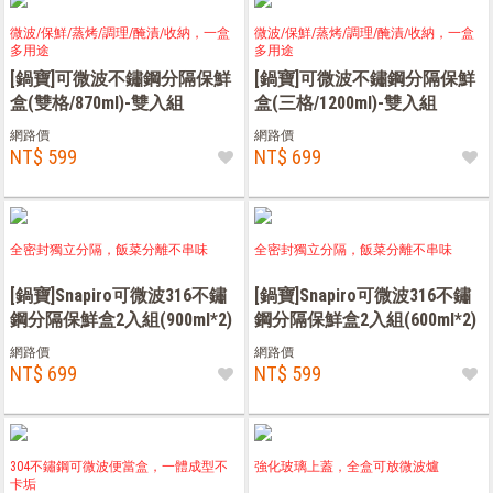
微波/保鮮/蒸烤/調理/醃漬/收納，一盒
微波/保鮮/蒸烤/調理/醃漬/收納，一盒
多用途
多用途
[鍋寶]可微波不鏽鋼分隔保鮮
[鍋寶]可微波不鏽鋼分隔保鮮
盒(雙格/870ml)-雙入組
盒(三格/1200ml)-雙入組
網路價
網路價
NT$ 599
NT$ 699
全密封獨立分隔，飯菜分離不串味
全密封獨立分隔，飯菜分離不串味
[鍋寶]Snapiro可微波316不鏽
[鍋寶]Snapiro可微波316不鏽
鋼分隔保鮮盒2入組(900ml*2)
鋼分隔保鮮盒2入組(600ml*2)
網路價
網路價
NT$ 699
NT$ 599
304不鏽鋼可微波便當盒，一體成型不
強化玻璃上蓋，全盒可放微波爐
卡垢