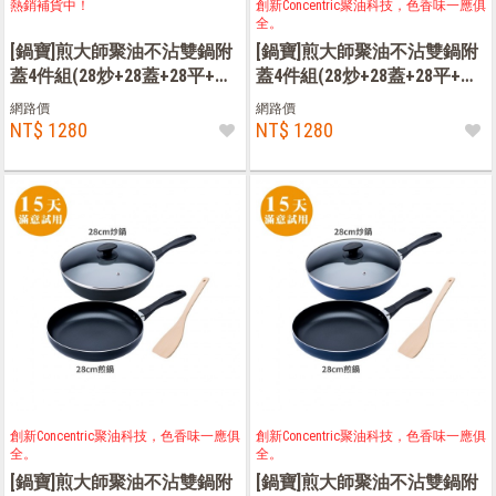
熱銷補貨中！
創新Concentric聚油科技，色香味一應俱
全。
[鍋寶]煎大師聚油不沾雙鍋附
[鍋寶]煎大師聚油不沾雙鍋附
蓋4件組(28炒+28蓋+28平+木
蓋4件組(28炒+28蓋+28平+木
鏟)-奶茶
鏟)-粉色
網路價
網路價
NT$ 1280
NT$ 1280
創新Concentric聚油科技，色香味一應俱
創新Concentric聚油科技，色香味一應俱
全。
全。
[鍋寶]煎大師聚油不沾雙鍋附
[鍋寶]煎大師聚油不沾雙鍋附