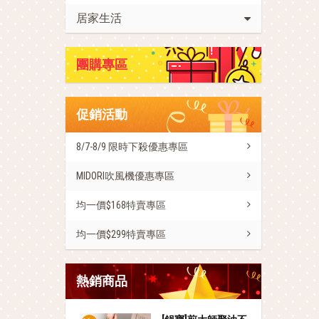
居家生活
團購專區
促銷活動
8/7-8/9 限時下殺優惠專區
MIDORI吹風機優惠專區
均一價$168特賣專區
均一價$299特賣專區
熱銷商品