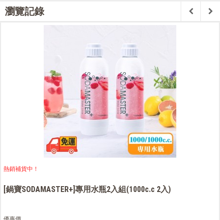
瀏覽記錄
熱銷補貨中！
[鍋寶SODAMASTER+]專用水瓶2入組(1000c.c 2入)
優惠價