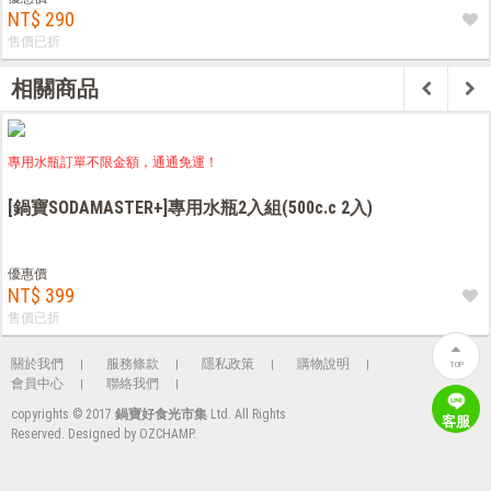
NT$ 290
售價已折
相關商品
專用水瓶訂單不限金額，通通免運！
[鍋寶SODAMASTER+]專用水瓶2入組(500c.c 2入)
優惠價
NT$ 399
售價已折
關於我們
服務條款
隱私政策
購物說明
TOP
會員中心
聯絡我們
copyrights © 2017
鍋寶好食光市集
Ltd. All Rights
客服
Reserved. Designed by
OZCHAMP
.