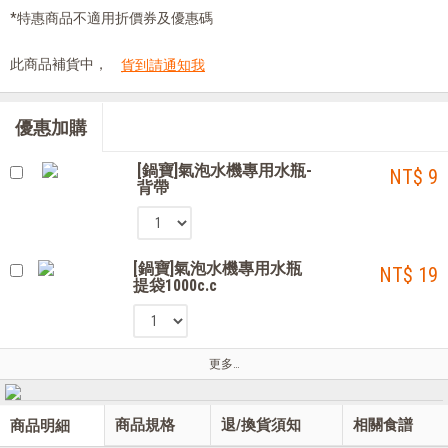
*特惠商品不適用折價券及優惠碼
此商品補貨中，
貨到請通知我
優惠加購
[鍋寶]氣泡水機專用水瓶-
NT$ 9
背帶
[鍋寶]氣泡水機專用水瓶
NT$ 19
提袋1000c.c
更多…
商品規格
退/換貨須知
相關食譜
商品明細