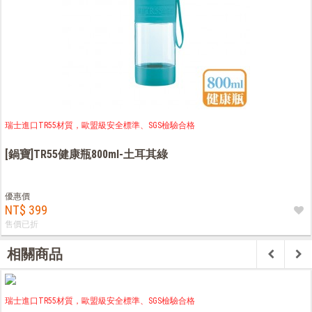
瑞士進口TR55材質，歐盟級安全標準、SGS檢驗合格
[鍋寶]TR55健康瓶800ml-土耳其綠
優惠價
NT$ 399
售價已折
相關商品
瑞士進口TR55材質，歐盟級安全標準、SGS檢驗合格