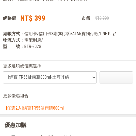
NT$ 399
網路價
市價
NT$ 990
結帳方式
：信用卡/信用卡3期(0利率)/ATM/貨到付款/LINE Pay/
物流方式
：宅配到府/
型 號
：BTR-802G
更多選項或優惠選擇
更多優惠組合
[任選2入]鍋寶TR55健康瓶800ml
優惠加購