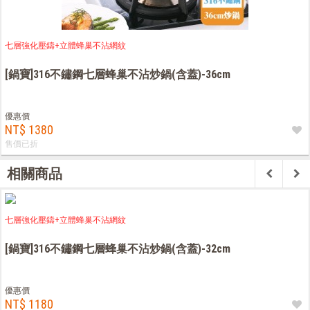
七層強化壓鑄+立體蜂巢不沾網紋
[鍋寶]316不鏽鋼七層蜂巢不沾炒鍋(含蓋)-36cm
優惠價
NT$ 1380
售價已折
相關商品
七層強化壓鑄+立體蜂巢不沾網紋
[鍋寶]316不鏽鋼七層蜂巢不沾炒鍋(含蓋)-32cm
優惠價
NT$ 1180