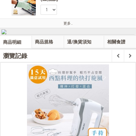
更多…
商品規格
退/換貨須知
相關食譜
商品明細
瀏覽記錄