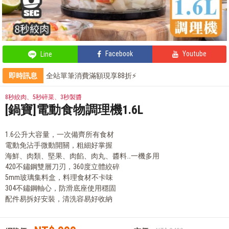
Facebook
Youtube
Line
即時訊息
全站單筆消費滿額現享88折⚡
輕鬆上手，部落客教你自製氣泡飲
鍋寶商品安心保證❤️
8秒絞肉、5秒碎菜、3秒製醬
部落客的氣炸私房菜，不藏私分享
[鍋寶]電動食物調理機1.6L
1.6公升大容量，一次備齊所有食材
電動免沾手微動開關，粗細好掌握
海鮮、肉類、堅果、肉餡、肉丸、醬料…一機多用
420不鏽鋼雙層刀刃，360度立體絞碎
5mm玻璃集料盒，料理食材不卡味
304不鏽鋼軸心，防滑底座使用穩固
配件易拆好安裝，清洗容易好收納