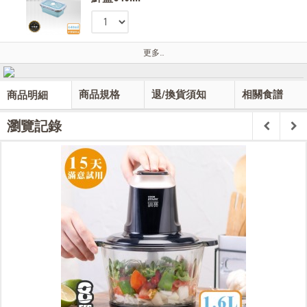
更多…
商品規格
退/換貨須知
相關食譜
商品明細
瀏覽記錄