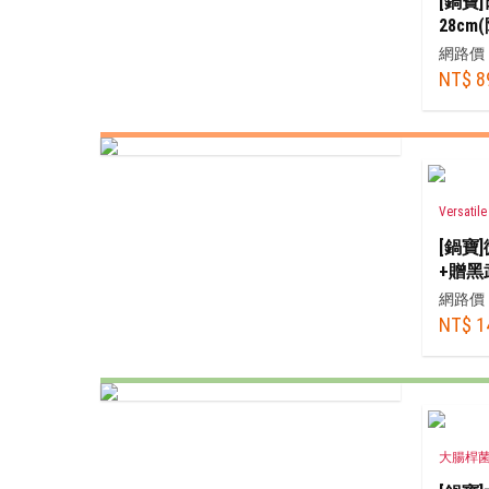
[鍋寶
28cm
網路價
NT$ 8
Versat
[鍋寶
+贈黑
網路價
NT$ 1
大腸桿菌抗