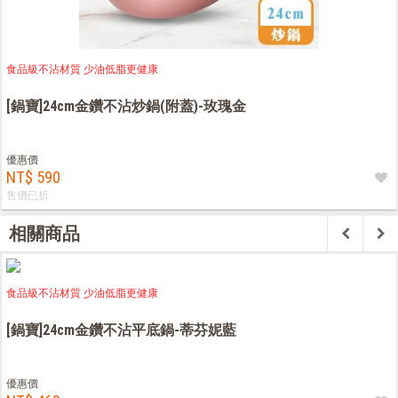
食品級不沾材質 少油低脂更健康
[鍋寶]24cm金鑽不沾炒鍋(附蓋)-玫瑰金
優惠價
NT$ 590
售價已折
相關商品
食品級不沾材質 少油低脂更健康
[鍋寶]24cm金鑽不沾平底鍋-蒂芬妮藍
優惠價