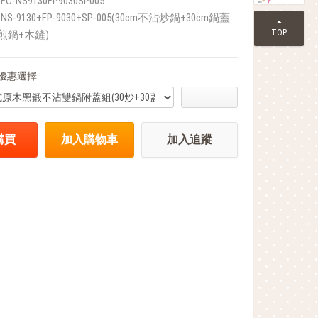
FC-NS9130FP9030SP005
NS-9130+FP-9030+SP-005(30cm不沾炒鍋+30cm鍋蓋
TOP
沾煎鍋+木鏟)
優惠選擇
購買
加入購物車
加入追蹤