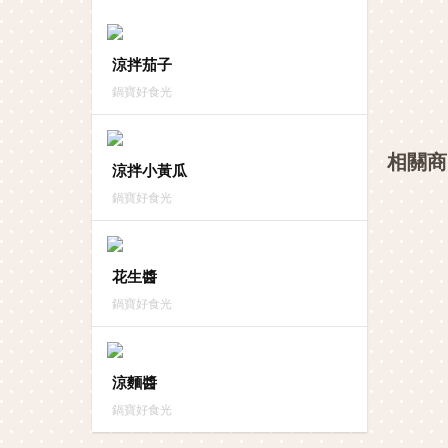
涼拌茄子
鍋寶好食光
相關商
涼拌小黃瓜
鍋寶好食光
花生醬
鍋寶好食光
涼麵醬
鍋寶好食光