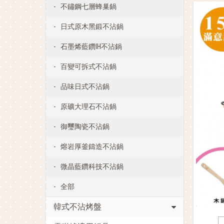
不鏽鋼七層蜂巢鍋
日式原木黑鍛不沾鍋
石墨烯藍鑽IH不沾鍋
百變可拆式不沾鍋
品味日式不沾鍋
原礦大理石不沾鍋
御璽陶瓷不沾鍋
熔岩厚釜鑄造不沾鍋
微晶藍鑽科技不沾鍋
全部
韓式不沾烤盤