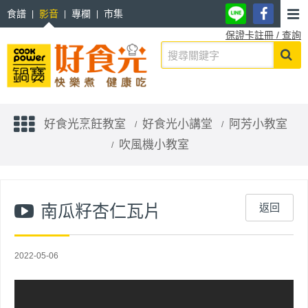
食譜
影音
專欄
市集
保證卡註冊 / 查詢
好食光烹飪教室
好食光小講堂
阿芳小教室
吹風機小教室
南瓜籽杏仁瓦片
返回
2022-05-06