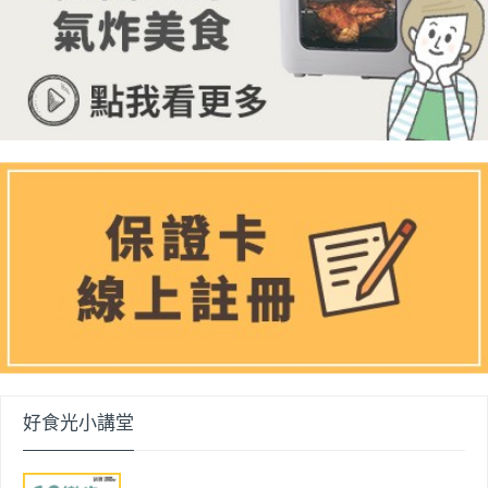
好食光小講堂