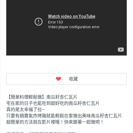
【簡單料理輕鬆做】南瓜籽杏仁瓦片
宅在家的日子也能吃到超好吃的南瓜籽杏仁瓦片
真的是太幸福了拉~
只要有鍋寶氣炸烤箱就能輕鬆在家做出美味南瓜籽杏仁瓦片
超簡單的方法就在影片裡哦！快來跟著一起做吧！