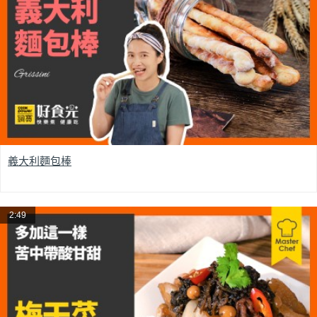
義大利麵包棒
2:49