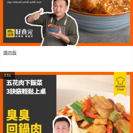
爌肉飯
3:51