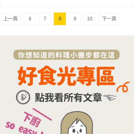
上一頁
6
7
8
9
10
下一頁