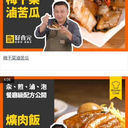
梅干菜滷苦瓜
4:06