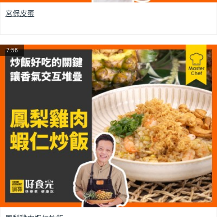
宮保皮蛋
7:56