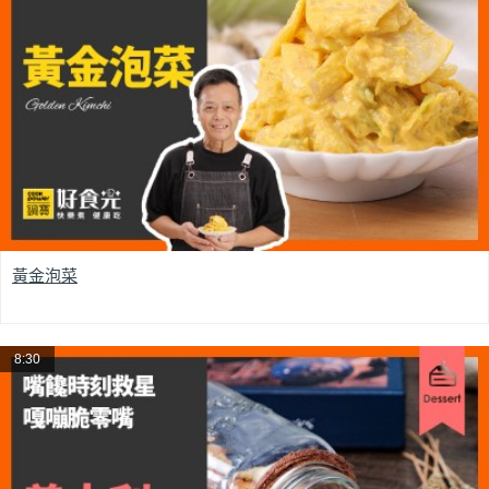
黃金泡菜
8:30