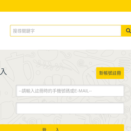
入
新帳號註冊
登 入