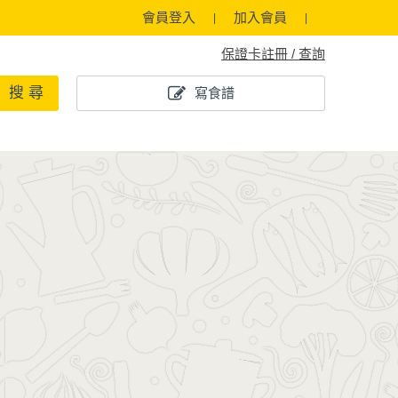
會員登入
加入會員
保證卡註冊 / 查詢
搜 尋
寫食譜