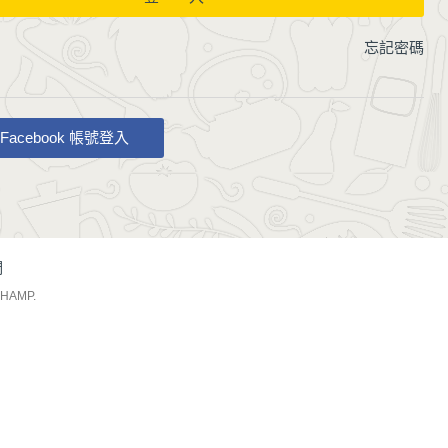
忘記密碼
Facebook 帳號登入
們
CHAMP
.