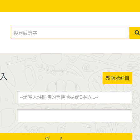
入
新帳號註冊
登 入