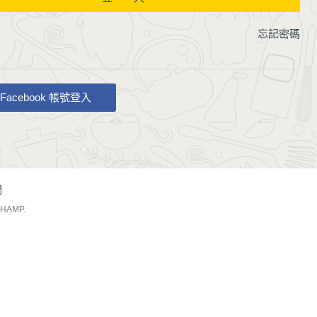
忘記密碼
Facebook 帳號登入
們
CHAMP
.