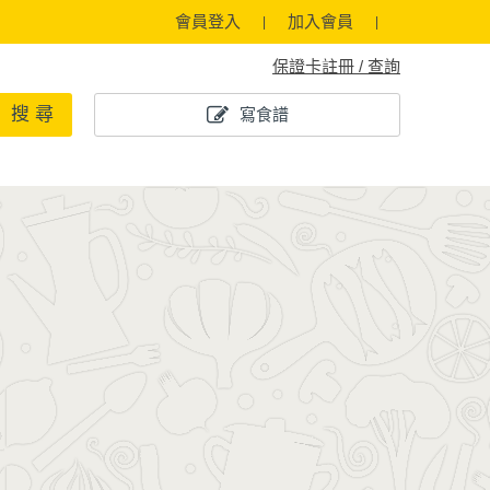
會員登入
加入會員
保證卡註冊 / 查詢
搜 尋
寫食譜