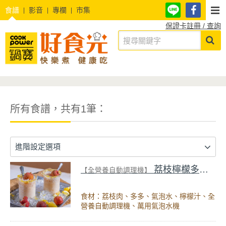
食譜
影音
專欄
市集
保證卡註冊 / 查詢
所有食譜，共有1筆：
進階設定選項
荔枝檸檬多多冰沙
【全營養自動調理機】
食材：荔枝肉、多多、氣泡水、檸檬汁、全
營養自動調理機、萬用氣泡水機