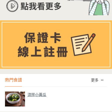
熱門食譜
更多
涼拌小黃瓜