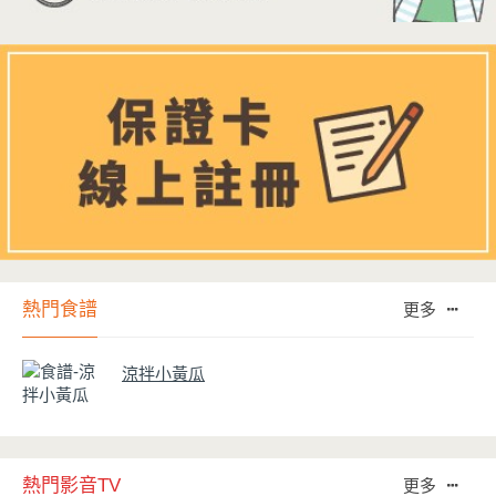
熱門食譜
更多
涼拌小黃瓜
熱門影音TV
更多