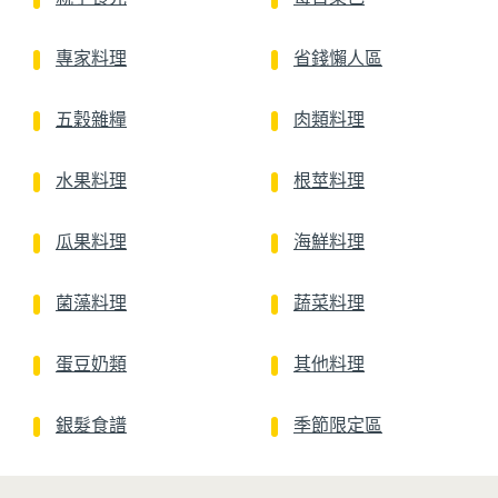
專家料理
省錢懶人區
五穀雜糧
肉類料理
水果料理
根莖料理
瓜果料理
海鮮料理
菌藻料理
蔬菜料理
蛋豆奶類
其他料理
銀髮食譜
季節限定區