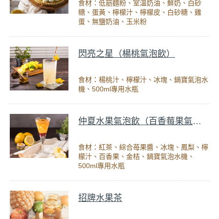
食材：低筋麵粉、室溫奶油、鮮奶、白砂
糖、蛋黃、檸檬汁、檸檬皮、白砂糖、雞
蛋、無鹽奶油、玉米粉
閃亮之星（楊桃氣泡飲）
食材：楊桃汁、檸檬汁、冰塊、鍋寶氣泡水
機、500ml專用水瓶
仲夏水果氣泡飲（百香莓果氣泡飲）
食材：紅茶、綜合苺果醬、冰塊、鳳梨、檸
檬汁、百香果、金桔、鍋寶氣泡水機、
500ml專用水瓶
招牌水果茶