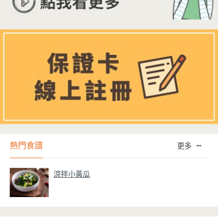
熱門食譜
更多
涼拌小黃瓜