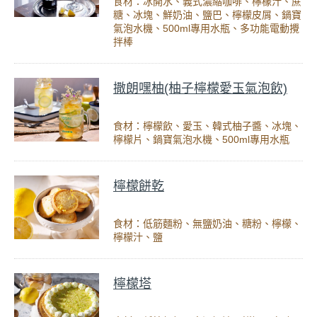
食材：冰開水、義式濃縮咖啡、檸檬汁、蔗
糖、冰塊、鮮奶油、鹽巴、檸檬皮屑、鍋寶
氣泡水機、500ml專用水瓶、多功能電動攪
拌棒
撒朗嘿柚(柚子檸檬愛玉氣泡飲)
食材：檸檬飲、愛玉、韓式柚子醬、冰塊、
檸檬片、鍋寶氣泡水機、500ml專用水瓶
檸檬餅乾
食材：低筋麵粉、無鹽奶油、糖粉、檸檬、
檸檬汁、鹽
檸檬塔