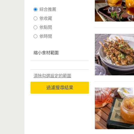
綜合推薦
依收藏
依點閱
依時間
縮小食材範圍
清除勾選設定的範圍
過濾搜尋結果