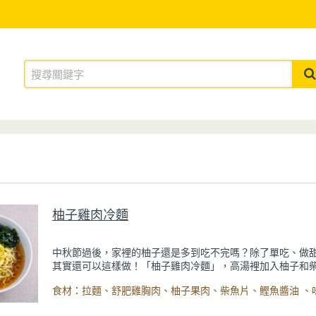
柚子雞肉冷麵
中秋節過後，家裡的柚子還是多到吃不完嗎？除了單吃、做
其實還可以這樣做！「柚子雞肉冷麵」，高湯裡加入柚子和
提升湯頭的鮮美口感，同時充滿了柚子的清香，一入口就是
爽，搭配軟嫩的雞胸肉、糖心蛋和Q彈的拉麵，簡直完美！
加上特別製作的柚子絲，除了視覺的點綴，也增添了食物的