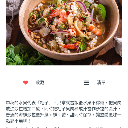
中秋的水果代表「柚子」，只拿來當飯後水果不稀奇，把果肉
放進沙拉增加口感，同時把柚子果肉榨成汁當作沙拉的醬汁，
普通的海鮮沙拉更升級，鮮、酸、甜同時保存，讓整體風味一
點都不無聊！