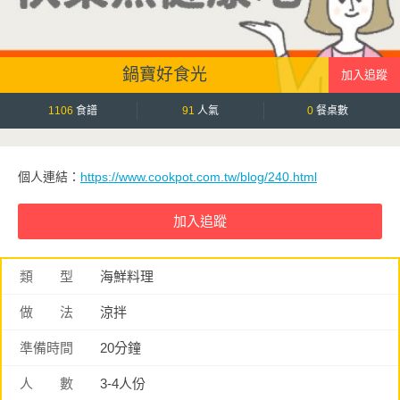
鍋寶好食光
1106
食譜
91
人氣
0
餐桌數
個人連結：
https://www.cookpot.com.tw/blog/240.html
類 型
海鮮料理
做 法
涼拌
準備時間
20分鐘
人 數
3-4人份