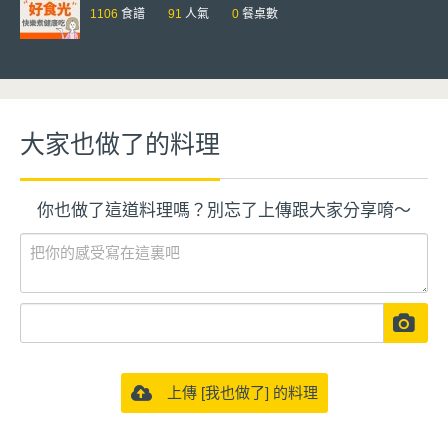
1106
食譜
91
人氣
0
餐桌數
大家也做了的料理
你也做了這道料理嗎？別忘了上傳跟大家分享唷～
上傳 [我也做了] 的料理