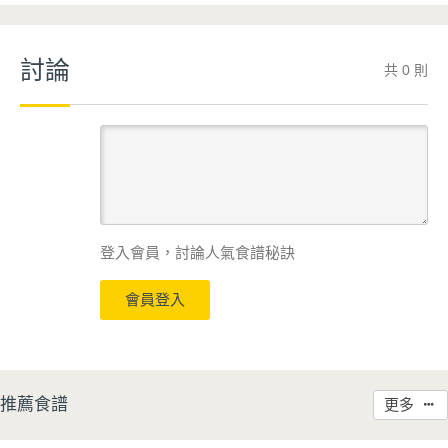
討論
共 0 則
登入會員，討論人氣食譜秘訣
會員登入
推薦食譜
更多