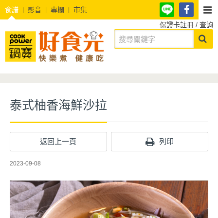
食譜
影音
專欄
市集
保證卡註冊 / 查詢
泰式柚香海鮮沙拉
返回上一頁
列印
2023-09-08